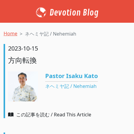
Devotion Blog
Home
ネヘミヤ記 / Nehemiah
2023-10-15
方向転換
Pastor Isaku Kato
ネヘミヤ記 / Nehemiah
この記事を読む / Read This Article