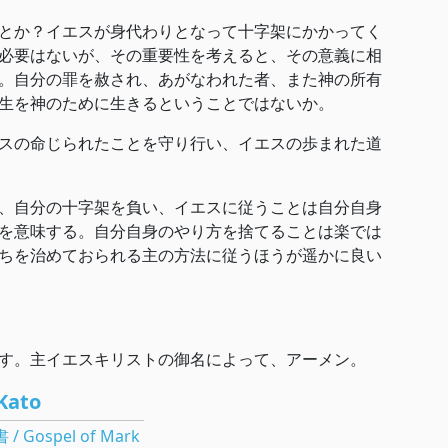
とか？イエスが身代わりとなって十字架にかかってく
必要はないが、その重要性を考えると、その意義に相
。自分の罪を赦され、あがなわれた者、また神の所有
生を神のために生きるということではないか。
スの命じられたことを守り行い、イエスの歩まれた道
、自分の十字架を負い、イエスに従うことは自分自身
を意味する。自分自身のやり方を捨てることは楽では
ちを治めておられる主の方法に従うほうが遥かに良い
す。主イエスキリストの御名によって、アーメン。
Kato
Gospel of Mark