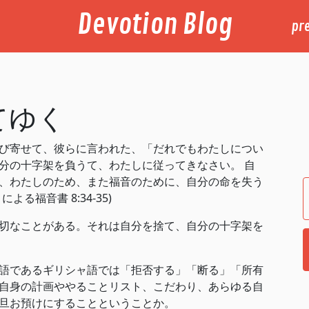
Devotion Blog
pr
てゆく
び寄せて、彼らに言われた、「だれでもわたしについ
分の十字架を負うて、わたしに従ってきなさい。 自
、わたしのため、また福音のために、自分の命を失う
 ‭8‬:‭34‬-‭35‬)
切なことがある。それは自分を捨て、自分の十字架を
語であるギリシャ語では「拒否する」「断る」「所有
自身の計画ややることリスト、こだわり、あらゆる自
旦お預けにすることということか。