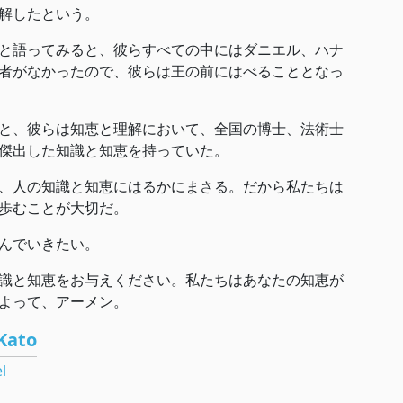
解したという。
と語ってみると、彼らすべての中にはダニエル、ハナ
者がなかったので、彼らは王の前にはべることとなっ
と、彼らは知恵と理解において、全国の博士、法術士
傑出した知識と知恵を持っていた。
、人の知識と知恵にはるかにまさる。だから私たちは
歩むことが大切だ。
んでいきたい。
識と知恵をお与えください。私たちはあなたの知恵が
よって、アーメン。
Kato
l