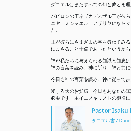
ダニエルはまたすべての幻と夢とを理
バビロンの王ネブカデネザル王が彼ら
ニヤ、ミシャエル、アザリヤにならぶ
た。
王が彼らにさまざまの事を尋ねてみる
にまさること十倍であったというから
神が私たちに与えられる知識と知恵は
神の言葉を読み、神に祈り、神と共に
今日も神の言葉を読み、神に従って歩
愛する天のお父様、今日もあなたの知
必要です。主イエスキリストの御名に
Pastor Isaku 
ダニエル書 / Danie