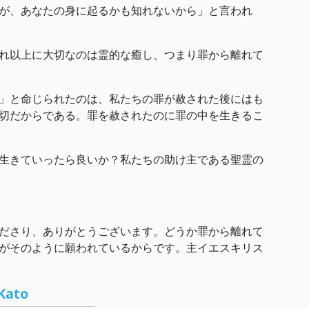
が、あなたの身に起るかも知れないから」と言われ
れ以上に大切なのは霊的な癒し、つまり罪から離れて
」と命じられたのは、私たちの罪が赦された後にはも
切だからである。罪を赦されたのに罪の中を生きるこ
生きていったら良いか？私たちの助け主である聖霊の
ださり、ありがとうございます。どうか罪から離れて
がそのように願われているからです。主イエスキリス
Kato