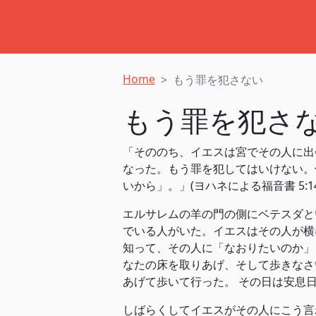
Home
もう罪を犯さない
もう罪を犯さ
「そののち、イエスは宮でその人に出
なった。もう罪を犯してはいけない。
いから」。」(‭‭ヨハネによる福音書‬ ‭5‬:‭14
エルサレムの羊の門の側にベテスダと
でいる人がいた。イエスはその人が横
知って、その人に「なおりたいのか」
なたの床を取りあげ、そして歩きなさ
あげて歩いて行った。 その日は安息日であった。」(‭‭
しばらくしてイエスがその人にこう言