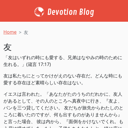
Devotion Blog
Home
友
友
「友はいずれの時にも愛する、兄弟はなやみの時のために
生れる。」(‭‭箴言‬ ‭17‬:‭17‬)
友は私たちにとってかけがえのない存在だ。どんな時にも
愛する存在ほど素晴らしい存在はない。
イエスは言われた。「あなたがたのうちのだれかに、友人
があるとして、その人のところへ真夜中に行き、『友よ、
パンを三つ貸してください。 友だちが旅先からわたしのと
ころに着いたのですが、何も出すものがありませんから』
と言った場合、 彼は内から、『面倒をかけないでくれ。も