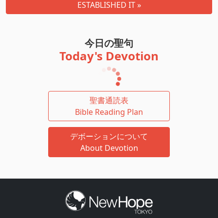
ESTABLISHED IT »
今日の聖句
Today's Devotion
聖書通読表
Bible Reading Plan
デボーションについて
About Devotion