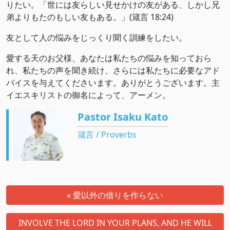
りたい。「世には友らしい見せかけの友がある、しかし兄
弟よりもたのもしい友もある。」(箴言‬ ‭18‬:‭24‬)
友として人の悩みをじっくり聞く訓練をしたい。
愛する天のお父様、あなたは私たちの悩みを知っておら
れ、私たちの声を聞き続け、さらには私たちに必要なアド
バイスを与えてくださいます。ありがとうございます。主
イエスキリストの御名によって、アーメン。
Pastor Isaku Kato
箴言 / Proverbs
« 愛以外の借りを作らない
INVOLVE THE LORD IN YOUR PLANS, AND HE WILL