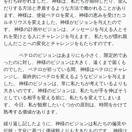
を打ち砕かれました。 神様は、私たちが期待したり、望ん
だりする方法と矛盾するような方法で働かれることがあり
ます。神様は、使徒ペテロを変え、神様の恵みを受けたコ
ルネリウスを変えました。神様がビジョンを与えたので
す。 神様の計画やビジョンは、メッセージを与える人とそ
れを受けとる人にチャレンジを与えます。 私たちが慣れ親
しんだことへの変化とチャレンジをもたらすのです。
ペテロのビジョンはあまりにも小さく、限定的であ
ったのに対し、神様のビジョンは大きく、遠くまで届くも
のでした。 ペテロが祈っている間、神様はペテロにチャレ
ンジし、最終的にペテロを変えるようなビジョンを与えま
した。 神様のビジョンは、常に私たちが考えているよりも
大きいのです。 神様のビジョンは、私たちが手を伸ばそう
としている相手を変える前に、私たちを変えてしまいま
す。 今日、私が観察したいくつかの原則は、時間をかけて
熟考する価値があります。
繰り返し記したように、神様のビジョンは私たちの偏見や
伝統・文化に基づく価値観よりも大きなものです。 神様は