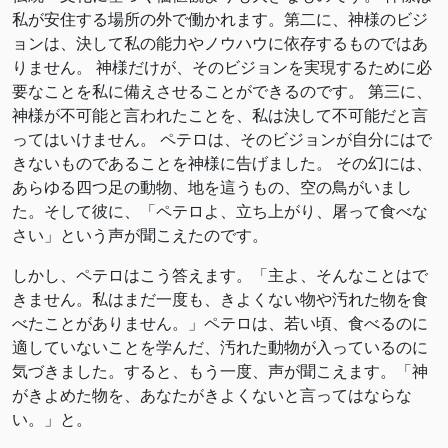
私が安住する場所の外で働かれます。第二に、神様のビジ
ョンは、決して私の能力やノウハウに依存するものではあ
りません。 神様だけが、そのビジョンを実現するために必
要なことを私に備えさせることができるのです。 第三に、
神様が不可能と言われたことを、私は決して不可能だと言
ってはいけません。 ペテロは、そのビジョンが自分にはで
きないものであることを神様に告げました。 その幻には、
あらゆる四つ足の動物、地を這うもの、空の鳥がいまし
た。そして彼に、「ペテロよ、立ち上がり、屠って食べな
さい」という声が聞こえたのです。
しかし、ペテロはこう答えます。「主よ、そんなことはで
きません。私はまだ一度も、きよくない物や汚れた物を食
べたことがありません。」ペテロは、若い頃、食べるのに
適していないことを学んだ、汚れた動物が入っているのに
気づきました。すると、もう一度、声が聞こえます。「神
がきよめた物を、あなたがきよくないと言ってはならな
い。」と。