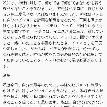
私には、神様に対して、何ができて何ができないかを言う
権利がないことを学びました。 神様はペテロに、同じビジ
ョンを三度見せなければなりませんでした。 神様はペテロ
に自分のビジョンと計画を納得させるために三回も働きか
けなければなりません。 ペテロにとって、三回というのは
重要な数字です。 ペテロは、イエスさまに三度、愛してい
るかどうか尋ねられていました。 ペテロは、園でイエスさ
まと一緒にいたことを非難されたとき、イエスさまを三度
否定しました。 私たちは、ペテロが困難にぶつかっても、
それを乗り越え、神様が彼をご自身の目的のために用いて
くださっていることを、ペテロの心から学ぶ必要がありま
す。
適用:
私は今日、自分の限界のために、神様のビジョンに制限を
かけてはいけないということを学びました。 私は自分の限
界を超え、神様が私に願われていることを実現させてくだ
さることを信じたいと思います。 私は、自分ではできない