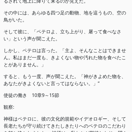
るされて地上に降りて来るのが見えた。
その中には、あらゆる四つ足の動物、地を這うもの、空の
鳥がいた。
そして彼に、「ペテロよ、立ち上がり、屠って食べなさ
い」という声が聞こえた。
しかし、ペテロは言った。「主よ、そんなことはできませ
ん。私はまだ一度も、きよくない物や汚れた物を食べたこ
とがありません。」
すると、もう一度、声が聞こえた。「神がきよめた物を、
あなたがきよくないと言ってはならない。」”
使徒の働き 10章9～15節
観察:
神様はペテロに、彼の文化的規範やイデオロギー、そして
長老たちが守り続けてきたしきたりへのペテロのこだわり