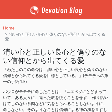
Devotion Blog
Home
清い心と正しい良心と偽りのない信仰とから出てくる
愛
清い心と正しい良心と偽りのな
い信仰とから出てくる愛
「わたしのこの命令は、清い心と正しい良心と偽りのない
信仰とから出てくる愛を目標としている。」(‭‭テモテへの第
一の手紙‬ ‭1‬:‭5‬)
パウロがテモテに命じたことは、「…エペソにとどまって
いて、ある人々に、違った教を説くことをせず、 作り話や
はてしのない系図などに気をとられることもないように、
命じなさい。そのようなことは信仰による神の務を果すも