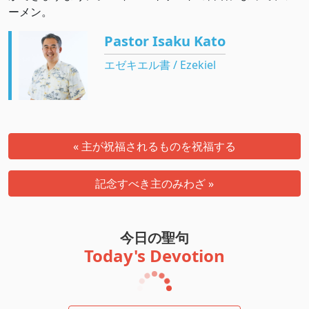
ーメン。
Pastor Isaku Kato
エゼキエル書 / Ezekiel
« 主が祝福されるものを祝福する
記念すべき主のみわざ »
今日の聖句
Today's Devotion