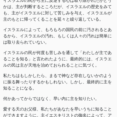
イスラエルの民から主に反逆する心は取り除かれたかどう
かは、主が判断するところだが、イスラエルの歴史をみて
も、主がイスラエルに対して苦しみを与え、イスラエルが
主のもとに帰ってくることを延々と繰り返している。
イスラエルによって、もろもろの国民の前に汚されるとあ
るから、イスラエルの汚れ、もしくは人々の汚れは簡単に
は取り去られていない。
イスラエルの民が何度も苦しみを通して「わたしが主であ
ることを知る」と言われたように、最終的には、イスラエ
ルの民は主が天地を治めておられることに気づく。
私たちはもしかしたら、まるで神など存在しないかのよう
に振る舞ったりするかもしれない。しかし、最終的に主を
知ることになる。
何かあってからではなく、早い内に主を知りたい。
愛する天のお父様、私たちがあなたを早いうちに知ること
ができますように。主イエスキリストの御名によって、ア