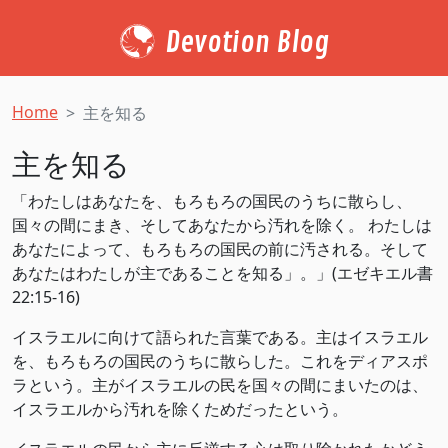
Devotion Blog
Home
主を知る
主を知る
「わたしはあなたを、もろもろの国民のうちに散らし、
国々の間にまき、そしてあなたから汚れを除く。 わたしは
あなたによって、もろもろの国民の前に汚される。そして
あなたはわたしが主であることを知る」。」(‭‭エゼキエル書‬
‭22:15-16‬)
イスラエルに向けて語られた言葉である。主はイスラエル
を、もろもろの国民のうちに散らした。これをディアスポ
ラという。主がイスラエルの民を国々の間にまいたのは、
イスラエルから汚れを除くためだったという。