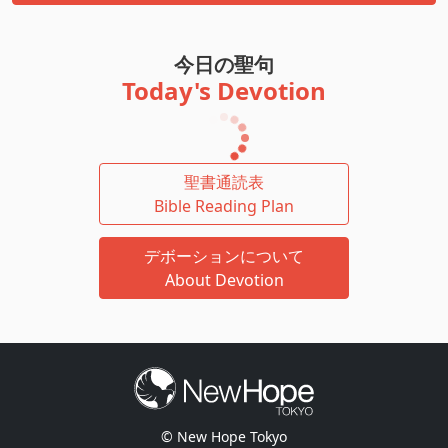
今日の聖句
Today's Devotion
聖書通読表
Bible Reading Plan
デボーションについて
About Devotion
© New Hope Tokyo