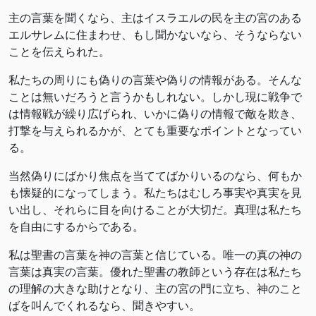
主の言葉を聞くなら、主はイスラエルの民を主の宮のある
エルサレムに住まわせ、もし聞かないなら、そうならない
ことを伝えられた。
私たちの周りにも偽りの言葉や偽りの情報がある。そんな
ことは無いだろうと言うかもしれない。しかし現に戦争で
は情報戦が繰り広げられ、いかに偽りの情報で敵を欺き、
打撃を与えられるかが、とても重要なポイントとなってい
る。
当然偽りにばかり焦点を当ててばかりいるのなら、何もか
も懐疑的になってしまう。私たちはむしろ事実や真実を見
い出し、それらに目を向けることが大切だ。真理は私たち
を自由にするからである。
私は聖書の言葉を神の言葉と信じている。唯一の真の神の
言葉は真実の言葉。優れた聖書の教師という存在は私たち
の理解の大きな助けとなり、主の宮の門に立ち、神のこと
ばを叫んでくれるなら、聞きやすい。