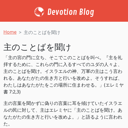
Devotion Blog
Home
主のことばを聞け
主のことばを聞け
「主の宮の門に立ち、そこでこのことばを叫べ。『主を礼
拝するために、これらの門に入るすべてのユダの人々よ、
主のことばを聞け。イスラエルの神、万軍の主はこう言わ
れる。あなたがたの生き方と行いを改めよ。そうすれば、
わたしはあなたがたをこの場所に住まわせる。」(エレミヤ
書 7:2,3)
主の言葉を聞かずに偽りの言葉に耳を傾けていたイスラエ
ルの民に対して、主はエレミヤに「主のことばを聞け。あ
なたがたの生き方と行いを改めよ。」と語るように言われ
た。