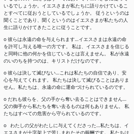
いるでしょうか。イエスさまが私たちに語りかけているこ
とすべてに従おうとしているでしょうか。 従うというのは
聞くことであり、聞くというのはイエスさまが私たちの人
生に語りかけてきたことに従うことです。
o 彼らは永遠の命を与えられます…イエスさまは永遠の命
を許可し与える唯一の方です。 私は、イエスさまを信じる
と同時に他の何かを信じているとは言えません。 私が永遠
のいのちを持つのは、キリストだけなのです。
o 彼らは決して滅びない…これは私たちの自信であり、安
心を与えてくれます。 私たちは決して滅びることはありま
せん。私たちは、永遠の命に運命づけられているのです。
o だれも彼らを、父の手から奪い去ることはできません…
父の御手から私たちを奪い去るものは何もありません。 私
たちはすべての危害から守られているのです。
o わたしの父がわたしに与えてくださった…私たちは、イ
エスさまが十字架上で苦しまれたその報酬です。 私たちは