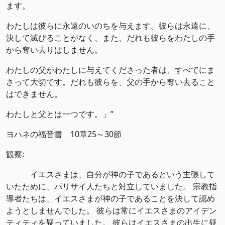
ます。
わたしは彼らに永遠のいのちを与えます。彼らは永遠に、
決して滅びることがなく、また、だれも彼らをわたしの手
から奪い去りはしません。
わたしの父がわたしに与えてくださった者は、すべてにま
さって大切です。だれも彼らを、父の手から奪い去ること
はできません。
わたしと父とは一つです。」”
ヨハネの福音書 10章25～30節
観察:
イエスさまは、自分が神の子であるという主張して
いたために、パリサイ人たちと対立していました。 宗教指
導者たちは、イエスさまが神の子であることを決して認め
ようとしませんでした。 彼らは常にイエスさまのアイデン
ティティを疑っていました。 彼らはイエスさまの出生に疑