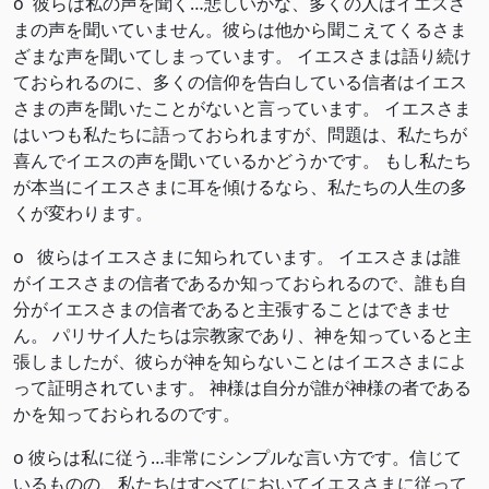
o 彼らは私の声を聞く…悲しいかな、多くの人はイエスさ
まの声を聞いていません。彼らは他から聞こえてくるさま
ざまな声を聞いてしまっています。 イエスさまは語り続け
ておられるのに、多くの信仰を告白している信者はイエス
さまの声を聞いたことがないと言っています。 イエスさま
はいつも私たちに語っておられますが、問題は、私たちが
喜んでイエスの声を聞いているかどうかです。 もし私たち
が本当にイエスさまに耳を傾けるなら、私たちの人生の多
くが変わります。
o 彼らはイエスさまに知られています。 イエスさまは誰
がイエスさまの信者であるか知っておられるので、誰も自
分がイエスさまの信者であると主張することはできませ
ん。 パリサイ人たちは宗教家であり、神を知っていると主
張しましたが、彼らが神を知らないことはイエスさまによ
って証明されています。 神様は自分が誰が神様の者である
かを知っておられるのです。
o 彼らは私に従う…非常にシンプルな言い方です。信じて
いるものの、私たちはすべてにおいてイエスさまに従って