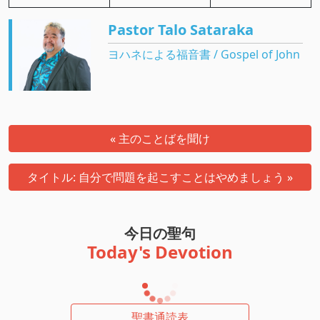
Pastor Talo Sataraka
ヨハネによる福音書 / Gospel of John
« 主のことばを聞け
タイトル: 自分で問題を起こすことはやめましょう »
今日の聖句
Today's Devotion
聖書通読表