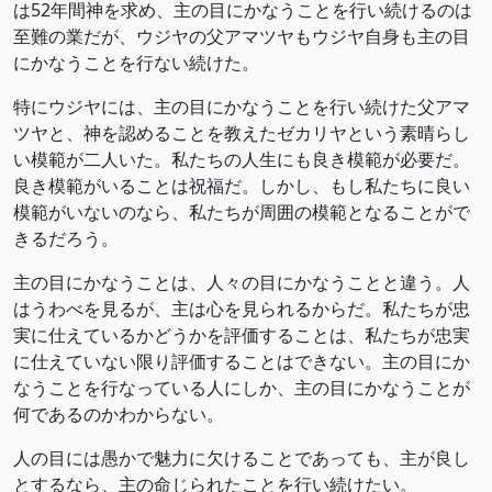
は52年間神を求め、主の目にかなうことを行い続けるのは
至難の業だが、ウジヤの父アマツヤもウジヤ自身も主の目
にかなうことを行ない続けた。
特にウジヤには、主の目にかなうことを行い続けた父アマ
ツヤと、神を認めることを教えたゼカリヤという素晴らし
い模範が二人いた。私たちの人生にも良き模範が必要だ。
良き模範がいることは祝福だ。しかし、もし私たちに良い
模範がいないのなら、私たちが周囲の模範となることがで
きるだろう。
主の目にかなうことは、人々の目にかなうことと違う。人
はうわべを見るが、主は心を見られるからだ。私たちが忠
実に仕えているかどうかを評価することは、私たちが忠実
に仕えていない限り評価することはできない。主の目にか
なうことを行なっている人にしか、主の目にかなうことが
何であるのかわからない。
人の目には愚かで魅力に欠けることであっても、主が良し
とするなら、主の命じられたことを行い続けたい。