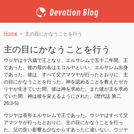
Devotion Blog
Home
主の目にかなうことを行う
主の目にかなうことを行う
ウジヤは十六歳で王となり、エルサレムで五十二年間、王
であった。彼の母の名はエコルヤといい、エルサレム出身
であった。彼は、すべて父アマツヤが行ったとおりに、主
の目にかなうことを行った。神を認めることを教えたゼカ
リヤが生きていた間、彼は神を求めた。また彼が主を求め
ていた間、神は彼を栄えるようにされた。(歴代誌 第二
26:3-5)
ウジヤは長年エルサレムで王であった。ウジヤはすべて父
アマツヤが行ったとおりに、主の目にかなうことを行っ
た。父の良い影響も少なからずあったに違いない。ウジヤ