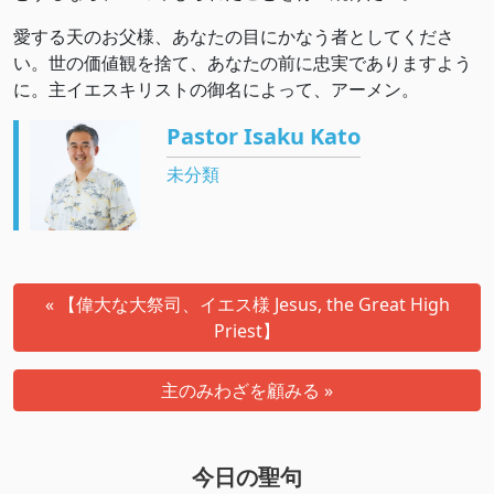
愛する天のお父様、あなたの目にかなう者としてくださ
い。世の価値観を捨て、あなたの前に忠実でありますよう
に。主イエスキリストの御名によって、アーメン。
Pastor Isaku Kato
未分類
« 【偉大な大祭司、イエス様 Jesus, the Great High
Priest】
主のみわざを顧みる »
今日の聖句