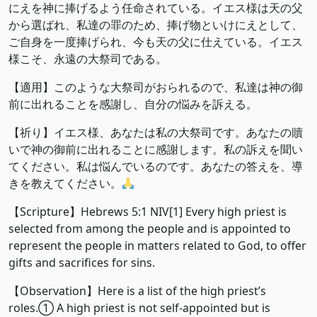
にえを神に捧げるよう任命されている。イエス様は天の父
から選ばれ、私達の罪のため、捧げ物といけにえとして、
ご自身を一度捧げられ、今も天の父に仕えている。イエス
様こそ、永遠の大祭司である。
【適用】このような大祭司がおられるので、私達は神の御
前に出れることを感謝し、自分の悩みを訴える。
【祈り】イエス様、あなたは私の大祭司です。あなたの贖
いで神の御前に出れることに感謝します。私の訴えを聞い
てください。私は悩んでいるのです。あなたの答えを、導
きを教えてください。
【Scripture】Hebrews 5:1 NIV[1] Every high priest is
selected from among the people and is appointed to
represent the people in matters related to God, to offer
gifts and sacrifices for sins.
【Observation】Here is a list of the high priest’s
roles.① A high priest is not self-appointed but is