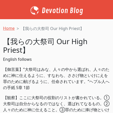
Devotion Blog
Home
【我らの大祭司 Our High Priest】
【我らの大祭司 Our High
Priest】
English follows
【御言葉】”大祭司はみな、人々の中から選ばれ、人々のた
めに神に仕えるように、すなわち、ささげ物といけにえを
罪のために献げるように、任命されています。”ヘブル人へ
の手紙 5章 1節
【観察】ここに大祭司の役割のリストが書かれている。①
大祭司は自分からなるのではなく、選ばれてなるもの。②
人々のために神に仕えること。③罪のために捧げ物といけ