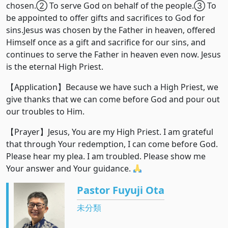
chosen.② To serve God on behalf of the people.③ To
be appointed to offer gifts and sacrifices to God for
sins.Jesus was chosen by the Father in heaven, offered
Himself once as a gift and sacrifice for our sins, and
continues to serve the Father in heaven even now. Jesus
is the eternal High Priest.
【Application】Because we have such a High Priest, we
give thanks that we can come before God and pour out
our troubles to Him.
【Prayer】Jesus, You are my High Priest. I am grateful
that through Your redemption, I can come before God.
Please hear my plea. I am troubled. Please show me
Your answer and Your guidance.
Pastor Fuyuji Ota
未分類