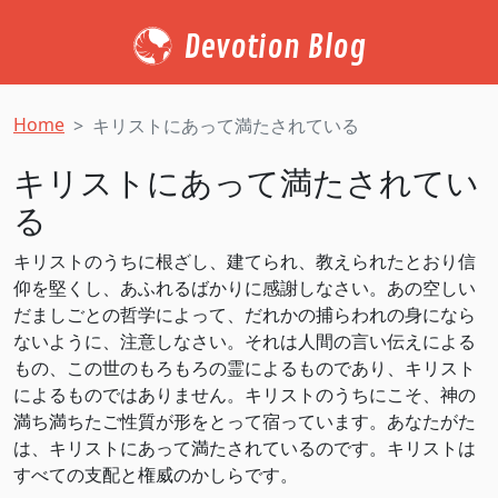
Devotion Blog
Home
キリストにあって満たされている
キリストにあって満たされてい
る
キリストのうちに根ざし、建てられ、教えられたとおり信
仰を堅くし、あふれるばかりに感謝しなさい。あの空しい
だましごとの哲学によって、だれかの捕らわれの身になら
ないように、注意しなさい。それは人間の言い伝えによる
もの、この世のもろもろの霊によるものであり、キリスト
によるものではありません。キリストのうちにこそ、神の
満ち満ちたご性質が形をとって宿っています。あなたがた
は、キリストにあって満たされているのです。キリストは
すべての支配と権威のかしらです。