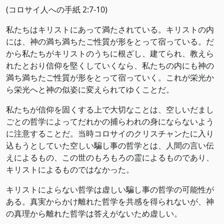
(コロサイ人への手紙 2:7-10)
私たちはキリストにあって満たされている。キリストの内
には、神の満ち満ちたご性質が形をとって宿っている。だ
から私たちがキリストのうちに根ざし、建てられ、教えら
れたとおり信仰を堅くしていくなら、私たちの内にも神の
満ち満ちたご性質が形をとって宿っていく。これが栄光か
ら栄光へと神の似姿に変えられてゆくことだ。
私たちが信仰を固くする上で大切なことは、空しいだまし
ごとの哲学によってだれかの捕らわれの身にならないよう
に注意することだ。当時コロサイのクリスチャンたに入り
込もうとしていた空しい騙し事の哲学とは、人間の言い伝
えによるもの、この世のもろもろの霊によるものであり、
キリストによるものではなかった。
キリストによらない哲学は虚しい騙し事の哲学の可能性が
ある。真実からかけ離れた哲学を共感を得られないが、神
の真理から離れた哲学は答えがないため虚しい。