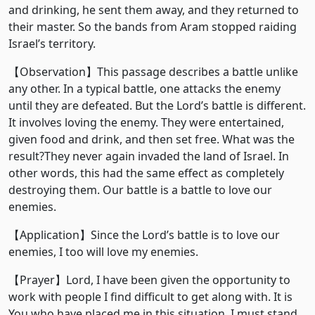
and drinking, he sent them away, and they returned to
their master. So the bands from Aram stopped raiding
Israel’s territory.
【Observation】This passage describes a battle unlike
any other. In a typical battle, one attacks the enemy
until they are defeated. But the Lord’s battle is different.
It involves loving the enemy. They were entertained,
given food and drink, and then set free. What was the
result?They never again invaded the land of Israel. In
other words, this had the same effect as completely
destroying them. Our battle is a battle to love our
enemies.
【Application】Since the Lord’s battle is to love our
enemies, I too will love my enemies.
【Prayer】Lord, I have been given the opportunity to
work with people I find difficult to get along with. It is
You who have placed me in this situation. I must stand