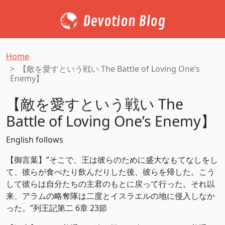
Devotion Blog
Home
【敵を愛すという戦い The Battle of Loving One’s
Enemy】
【敵を愛すという戦い The
Battle of Loving One’s Enemy】
English follows
【御言葉】”そこで、王は彼らのために盛大なもてなしをし
て、彼らが食べたり飲んだりした後、彼らを帰した。こう
して彼らは自分たちの主君のもとに戻って行った。それ以
来、アラムの略奪隊は二度とイスラエルの地に侵入しなか
った。”列王記第二 6章 23節