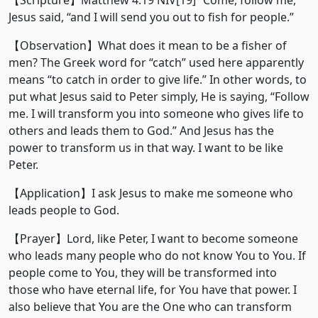
【Scripture】Matthew 4:19 NIV[19] “Come, follow me,”
Jesus said, “and I will send you out to fish for people.”
【Observation】What does it mean to be a fisher of
men? The Greek word for “catch” used here apparently
means “to catch in order to give life.” In other words, to
put what Jesus said to Peter simply, He is saying, “Follow
me. I will transform you into someone who gives life to
others and leads them to God.” And Jesus has the
power to transform us in that way. I want to be like
Peter.
【Application】I ask Jesus to make me someone who
leads people to God.
【Prayer】Lord, like Peter, I want to become someone
who leads many people who do not know You to You. If
people come to You, they will be transformed into
those who have eternal life, for You have that power. I
also believe that You are the One who can transform