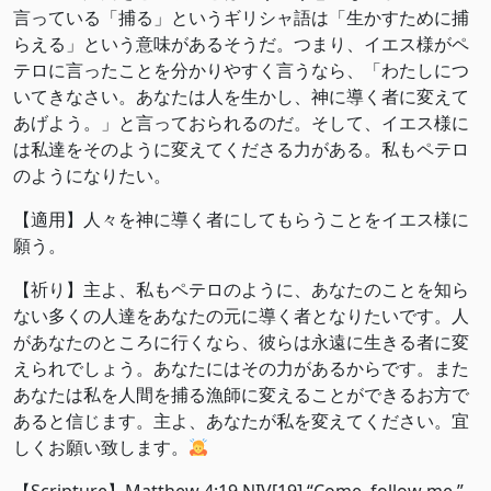
言っている「捕る」というギリシャ語は「生かすために捕
らえる」という意味があるそうだ。つまり、イエス様がペ
テロに言ったことを分かりやすく言うなら、「わたしにつ
いてきなさい。あなたは人を生かし、神に導く者に変えて
あげよう。」と言っておられるのだ。そして、イエス様に
は私達をそのように変えてくださる力がある。私もペテロ
のようになりたい。
【適用】人々を神に導く者にしてもらうことをイエス様に
願う。
【祈り】主よ、私もペテロのように、あなたのことを知ら
ない多くの人達をあなたの元に導く者となりたいです。人
があなたのところに行くなら、彼らは永遠に生きる者に変
えられでしょう。あなたにはその力があるからです。また
あなたは私を人間を捕る漁師に変えることができるお方で
あると信じます。主よ、あなたが私を変えてください。宜
しくお願い致します。