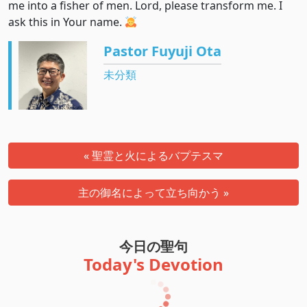
me into a fisher of men. Lord, please transform me. I
ask this in Your name.
Pastor Fuyuji Ota
未分類
« 聖霊と火によるバプテスマ
主の御名によって立ち向かう »
今日の聖句
Today's Devotion