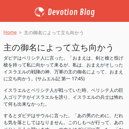
Devotion Blog
Home
主の御名によって立ち向かう
主の御名によって立ち向かう
ダビデはペリシテ人に言った。「おまえは、剣と槍と投げ
槍を持って私に向かって来るが、私は、おまえがそしった
イスラエルの戦陣の神、万軍の主の御名によって、おまえ
に立ち向かう。(サムエル記 第一 17:45)
イスラエルとペリシテ人が戦っていた時、ペリシテ人の巨
人ゴリアテがイスラエルを謗り、イスラエルの兵士は怖れ
て何も出来なかった。
するとダビデはサウルに言った。「あの男のために、だれ
も気を落としてはなりません。このしもべが行って、あの