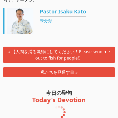
って、アーメン。
Pastor Isaku Kato
未分類
« 【人間を捕る漁師にしてください！Please send me
out to fish for people!】
私たちを見通す目 »
今日の聖句
Today's Devotion