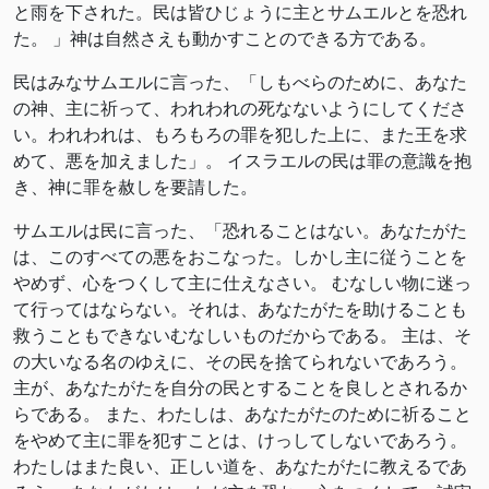
と雨を下された。民は皆ひじょうに主とサムエルとを恐れ
た。 」神は自然さえも動かすことのできる方である。
民はみなサムエルに言った、「しもべらのために、あなた
の神、主に祈って、われわれの死なないようにしてくださ
い。われわれは、もろもろの罪を犯した上に、また王を求
めて、悪を加えました」。 イスラエルの民は罪の意識を抱
き、神に罪を赦しを要請した。
サムエルは民に言った、「恐れることはない。あなたがた
は、このすべての悪をおこなった。しかし主に従うことを
やめず、心をつくして主に仕えなさい。 むなしい物に迷っ
て行ってはならない。それは、あなたがたを助けることも
救うこともできないむなしいものだからである。 主は、そ
の大いなる名のゆえに、その民を捨てられないであろう。
主が、あなたがたを自分の民とすることを良しとされるか
らである。 また、わたしは、あなたがたのために祈ること
をやめて主に罪を犯すことは、けっしてしないであろう。
わたしはまた良い、正しい道を、あなたがたに教えるであ