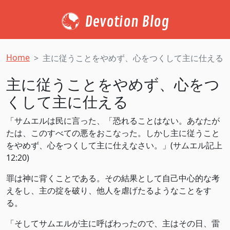
Devotion Blog
Home
主に従うことをやめず、心をつくして主に仕える
主に従うことをやめず、心をつ
くして主に仕える
「サムエルは民に言った、「恐れることはない。あなたが
たは、このすべての悪をおこなった。しかし主に従うこと
をやめず、心をつくして主に仕えなさい。」(サムエル記上
12:20)
罪は神に背くことである。その結果として自己中心的な考
えをし、主の掟を破り、他人を虐げたるようなことをす
る。
「そしてサムエルが主に呼ばわったので、主はその日、雷