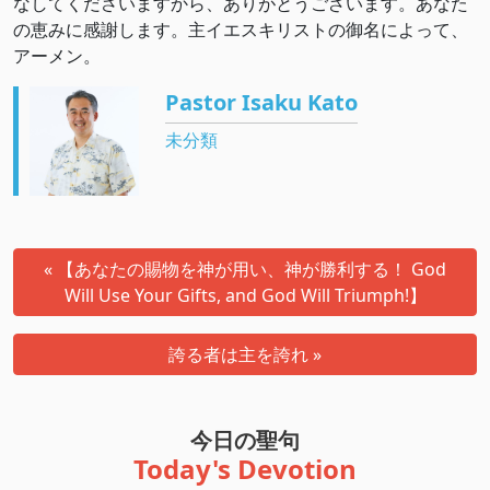
なしてくださいますから、ありがとうございます。あなた
の恵みに感謝します。主イエスキリストの御名によって、
アーメン。
Pastor Isaku Kato
未分類
« 【あなたの賜物を神が用い、神が勝利する！ God
Will Use Your Gifts, and God Will Triumph!】
誇る者は主を誇れ »
今日の聖句
Today's Devotion