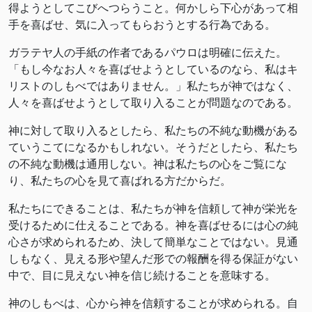
得ようとしてこびへつらうこと。何かしら下心があって相
手を喜ばせ、気に入ってもらおうとする行為である。
ガラテヤ人の手紙の作者であるパウロは明確に伝えた。
「もし今なお人々を喜ばせようとしているのなら、私はキ
リストのしもべではありません。」私たちが神ではなく、
人々を喜ばせようとして取り入ることが問題なのである。
神に対して取り入るとしたら、私たちの不純な動機がある
ていうこてになるかもしれない。そうだとしたら、私たち
の不純な動機は通用しない。神は私たちの心をご覧にな
り、私たちの心を見て喜ばれる方だからだ。
私たちにできることは、私たちが神を信頼して神が栄光を
受けるために仕えることである。神を喜ばせるには心の純
心さが求められるため、決して簡単なことではない。見通
しもなく、見える形や望んだ形での報酬を得る保証がない
中で、目に見えない神を信じ続けることを意味する。
神のしもべは、心から神を信頼することが求められる。自