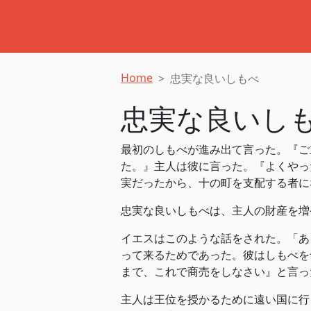
Home
忠実な良いしもべ
忠実な良いし
最初のしもべが進み出て言った。『ご
た。』主人は彼に言った。『よくやっ
実だったから、十の町を支配する者になりな
忠実な良いしもべは、主人の財産を増
イエスはこのような話をされた。「あ
って来るためであった。彼はしもべを
まで、これで商売をしなさい』と言った。(
主人は王位を授かるために遠い国に行