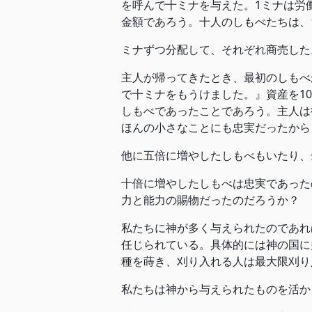
を呼んで十ミナを与えた。1ミナは労働
金額であろう。十人のしもべたちは、
ミナずつ分配して、それぞれ商売した
主人が帰ってきたとき、最初のしもべ
で十ミナをもうけました。』資産を1
しもべであったことであろう。主人は
ほんの小さなことにも忠実だったから
他に五倍に増やしたしもべもいたり、
十倍に増やしたしもべは忠実であった
力と能力の賜物だったのだろうか？
私たちに神が多く与えられたのであれ
任じられている。具体的には神の国に
種を蒔き、刈り入れる人は最大限刈り
私たちは神から与えられたものを活か