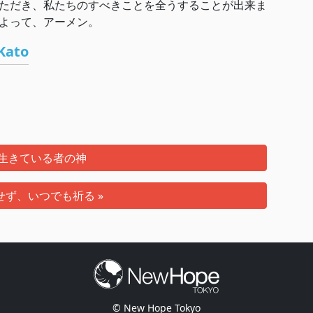
ただき、私たちのすべきことを全うすることが出来ま
よって、アーメン。
Kato
 生きている者の神
せず、いつでも祈る »
© New Hope Tokyo