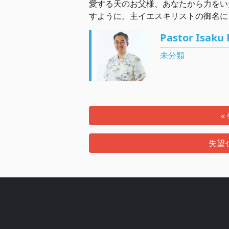
愛する天のお父様、あなたから力をい
すように。主イエスキリストの御名に
Pastor Isaku 
未分類
«
失望