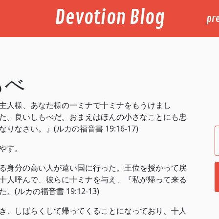
Devotion Blog
pr
もべ
主人様、あなた様の一ミナで十ミナをもうけまし
た。良いしもべだ。おまえはほんの小さなことにも忠
さい。』(ルカの福音書 19:16-17)
やす。
る身分の高い人が遠い国に行った。王位を授かって戻
十人呼んで、彼らに十ミナを与え、『私が帰って来る
ルカの福音書 19:12-13)
き、しばらくして帰ってくることになっており、十人