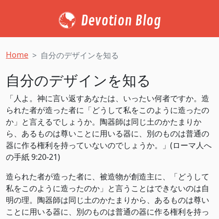
Devotion Blog
Home
自分のデザインを知る
自分のデザインを知る
「人よ。神に言い返すあなたは、いったい何者ですか。造
られた者が造った者に「どうして私をこのように造ったの
か」と言えるでしょうか。陶器師は同じ土のかたまりか
ら、あるものは尊いことに用いる器に、別のものは普通の
器に作る権利を持っていないのでしょうか。」(ローマ人へ
の手紙 9:20-21)
造られた者が造った者に、被造物が創造主に、「どうして
私をこのように造ったのか」と言うことはできないのは自
明の理。陶器師は同じ土のかたまりから、あるものは尊い
ことに用いる器に、別のものは普通の器に作る権利を持っ