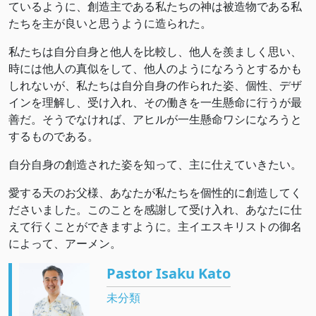
ているように、創造主である私たちの神は被造物である私
たちを主が良いと思うように造られた。
私たちは自分自身と他人を比較し、他人を羨ましく思い、
時には他人の真似をして、他人のようになろうとするかも
しれないが、私たちは自分自身の作られた姿、個性、デザ
インを理解し、受け入れ、その働きを一生懸命に行うが最
善だ。そうでなければ、アヒルが一生懸命ワシになろうと
するものである。
自分自身の創造された姿を知って、主に仕えていきたい。
愛する天のお父様、あなたが私たちを個性的に創造してく
ださいました。このことを感謝して受け入れ、あなたに仕
えて行くことができますように。主イエスキリストの御名
によって、アーメン。
Pastor Isaku Kato
未分類