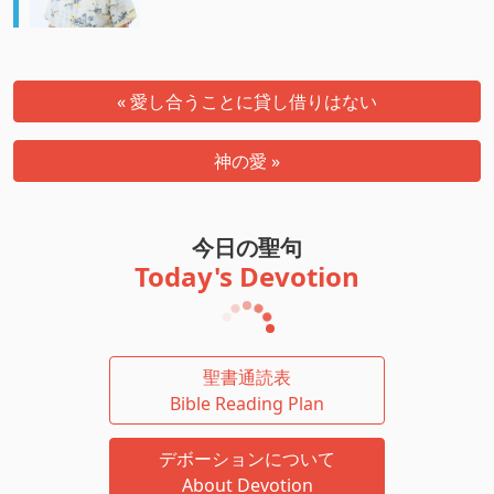
« 愛し合うことに貸し借りはない
神の愛 »
今日の聖句
Today's Devotion
聖書通読表
Bible Reading Plan
デボーションについて
About Devotion