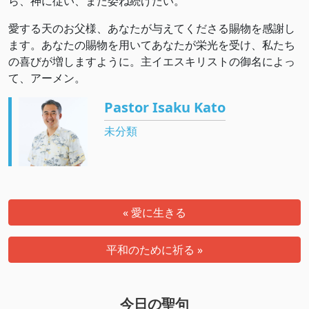
ら、神に従い、また委ね続けたい。
愛する天のお父様、あなたが与えてくださる賜物を感謝し
ます。あなたの賜物を用いてあなたが栄光を受け、私たち
の喜びが増しますように。主イエスキリストの御名によっ
て、アーメン。
Pastor Isaku Kato
未分類
« 愛に生きる
平和のために祈る »
今日の聖句