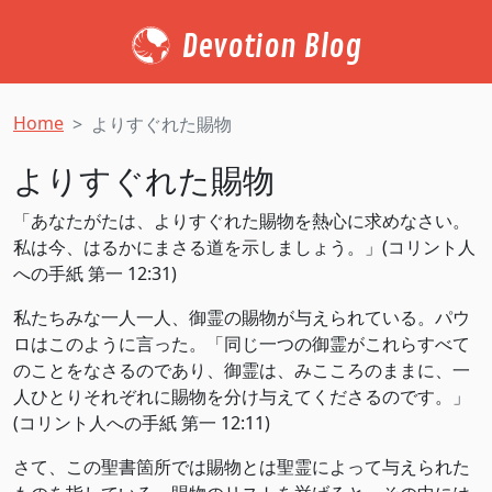
Devotion Blog
Home
よりすぐれた賜物
よりすぐれた賜物
「あなたがたは、よりすぐれた賜物を熱心に求めなさい。
私は今、はるかにまさる道を示しましょう。」(コリント人
への手紙 第一 12:31)
私たちみな一人一人、御霊の賜物が与えられている。パウ
ロはこのように言った。「同じ一つの御霊がこれらすべて
のことをなさるのであり、御霊は、みこころのままに、一
人ひとりそれぞれに賜物を分け与えてくださるのです。」
(コリント人への手紙 第一 12:11)
さて、この聖書箇所では賜物とは聖霊によって与えられた