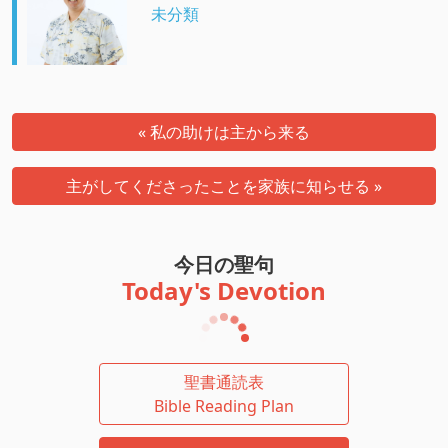
未分類
« 私の助けは主から来る
主がしてくださったことを家族に知らせる »
今日の聖句
Today's Devotion
聖書通読表
Bible Reading Plan