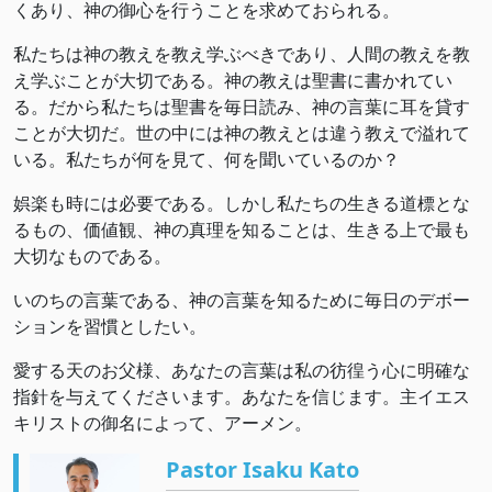
くあり、神の御心を行うことを求めておられる。
私たちは神の教えを教え学ぶべきであり、人間の教えを教
え学ぶことが大切である。神の教えは聖書に書かれてい
る。だから私たちは聖書を毎日読み、神の言葉に耳を貸す
ことが大切だ。世の中には神の教えとは違う教えで溢れて
いる。私たちが何を見て、何を聞いているのか？
娯楽も時には必要である。しかし私たちの生きる道標とな
るもの、価値観、神の真理を知ることは、生きる上で最も
大切なものである。
いのちの言葉である、神の言葉を知るために毎日のデボー
ションを習慣としたい。
愛する天のお父様、あなたの言葉は私の彷徨う心に明確な
指針を与えてくださいます。あなたを信じます。主イエス
キリストの御名によって、アーメン。
Pastor Isaku Kato