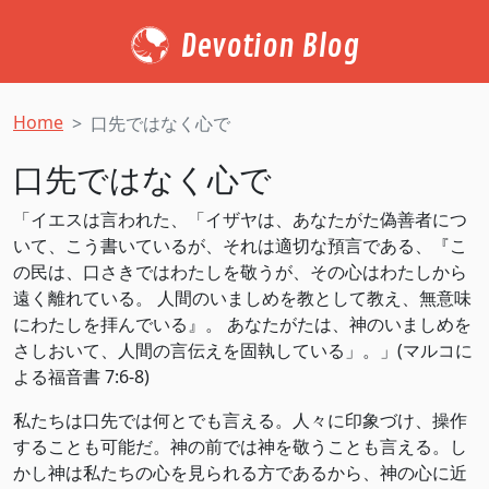
Devotion Blog
Home
口先ではなく心で
口先ではなく心で
「イエスは言われた、「イザヤは、あなたがた偽善者につ
いて、こう書いているが、それは適切な預言である、『こ
の民は、口さきではわたしを敬うが、その心はわたしから
遠く離れている。 人間のいましめを教として教え、無意味
にわたしを拝んでいる』。 あなたがたは、神のいましめを
さしおいて、人間の言伝えを固執している」。」(マルコに
よる福音書 7:6-8)
私たちは口先では何とでも言える。人々に印象づけ、操作
することも可能だ。神の前では神を敬うことも言える。し
かし神は私たちの心を見られる方であるから、神の心に近