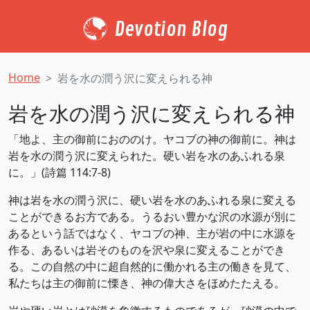
Devotion Blog
Home
岩を水の潤う沢に変えられる神
岩を水の潤う沢に変えられる神
「地よ、主の御前におののけ。ヤコブの神の御前に。神は
岩を水の潤う沢に変えられた。硬い岩を水のあふれる泉
に。」(詩篇 114:7-8)
神は岩を水の潤う沢に、硬い岩を水のあふれる泉に変える
ことができるお方である。うるおい豊かな沢の水源が別に
あるという話ではなく、ヤコブの神、主が岩の中に水源を
作る、あるいは岩そのものを沢や泉に変えることができ
る。この自然の中に超自然的に働かれる主の働きを見て、
私たちは主の御前に慄き、神の偉大さをほめたたえる。