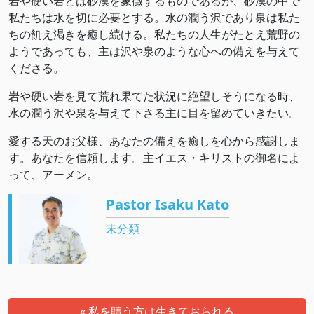
岩や硬い岩とは砂漠を象徴するものであるが、砂漠の中で
私たちは水を切に必要とする。水の潤う沢であり泉は私た
ちの飢え渇きを癒し続ける。私たちの人生がたとえ荒野の
ようであっても、主は沢や泉のような心への備えを与えて
くださる。
岩や硬い岩を見て荒れ果てた状況に絶望しそうになる時、
水の潤う沢や泉を与えて下さる主に目を留めていきたい。
愛する天のお父様、あなたの備えを癒しを心から感謝しま
す。あなたを信頼します。主イエス・キリストの御名によ
って、アーメン。
Pastor Isaku Kato
未分類
« 私を贖う方は生きておられる