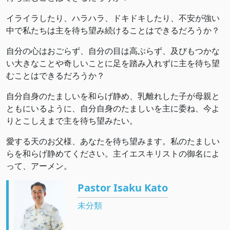
イライラしたり、ハラハラ、ドキドキしたり、不安が強い
中で私たちは主を待ち望み続けることはできるだろうか？
自分の心はおごらず、自分の目は高ぶらず、及びもつかな
い大きなことや奇しいことに足を踏み入れずに主を待ち望
むことはできるだろうか？
自分自身のたましいを和らげ静め、乳離れした子が母親と
ともにいるように、自分自身のたましいを主に委ね、今よ
りとこしえまで主を待ち望みたい。
愛する天のお父様、あなたを待ち望みます。私のたましい
らを和らげ静めてください。主イエスキリストの御名によ
って、アーメン。
Pastor Isaku Kato
未分類