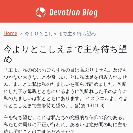
Devotion Blog
Home
今よりとこしえまで主を待ち望め
今よりとこしえまで主を待ち望
め
「主よ。私の心はおごらず私の目は高ぶりません。及びも
つかない大きなことや奇しいことに私は足を踏み入れませ
ん。まことに私は私のたましいを和らげ静めました。乳離
れした子が母親とともにいるように乳離れした子のように
私のたましいは私とともにあります。 イスラエルよ。今よ
りとこしえまで主を待ち望め。」(詩篇 131:1-3)
主を待ち望む。これは私たちの究極的な信仰の姿である。
私たちの周りに不正が行われ、あるいは絶好調の時に主を
待ち望むことはできるだろうか？