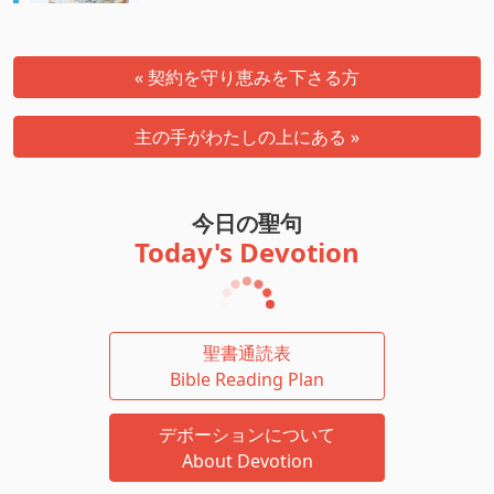
« 契約を守り恵みを下さる方
主の手がわたしの上にある »
今日の聖句
Today's Devotion
聖書通読表
Bible Reading Plan
デボーションについて
About Devotion