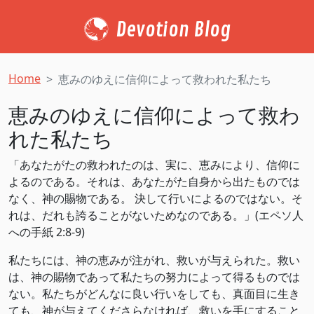
Devotion Blog
Home
恵みのゆえに信仰によって救われた私たち
恵みのゆえに信仰によって救わ
れた私たち
「あなたがたの救われたのは、実に、恵みにより、信仰に
よるのである。それは、あなたがた自身から出たものでは
なく、神の賜物である。 決して行いによるのではない。そ
れは、だれも誇ることがないためなのである。」(エペソ人
への手紙 2:8-9)
私たちには、神の恵みが注がれ、救いが与えられた。救い
は、神の賜物であって私たちの努力によって得るものでは
ない。私たちがどんなに良い行いをしても、真面目に生き
ても、神が与えてくださらなければ、救いを手にすること