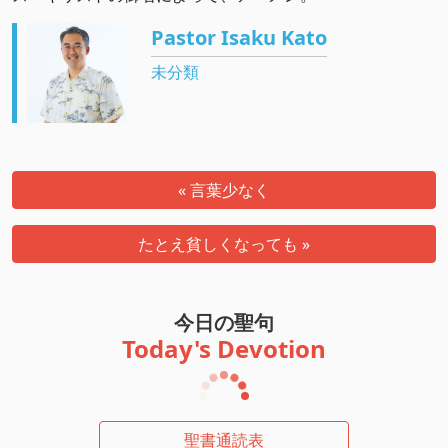
Pastor Isaku Kato
未分類
« 言葉少なく
たとえ貧しくなっても »
今日の聖句
Today's Devotion
聖書通読表