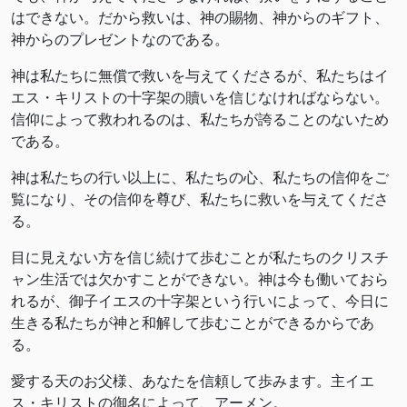
はできない。だから救いは、神の賜物、神からのギフト、
神からのプレゼントなのである。
神は私たちに無償で救いを与えてくださるが、私たちはイ
エス・キリストの十字架の贖いを信じなければならない。
信仰によって救われるのは、私たちが誇ることのないため
である。
神は私たちの行い以上に、私たちの心、私たちの信仰をご
覧になり、その信仰を尊び、私たちに救いを与えてくださ
る。
目に見えない方を信じ続けて歩むことが私たちのクリスチ
ャン生活では欠かすことができない。神は今も働いておら
れるが、御子イエスの十字架という行いによって、今日に
生きる私たちが神と和解して歩むことができるからであ
る。
愛する天のお父様、あなたを信頼して歩みます。主イエ
ス・キリストの御名によって、アーメン。