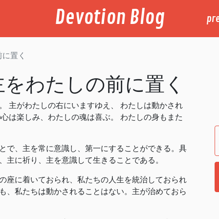
Devotion Blog
pr
前に置く
主をわたしの前に置く
。 主がわたしの右にいますゆえ、 わたしは動かされ
の心は楽しみ、わたしの魂は喜ぶ。 わたしの身もまた
とで、主を常に意識し、第一にすることができる。具
、主に祈り、主を意識して生きることである。
の座に着いておられ、私たちの人生を統治しておられ
も、私たちは動かされることはない。主が治めておら