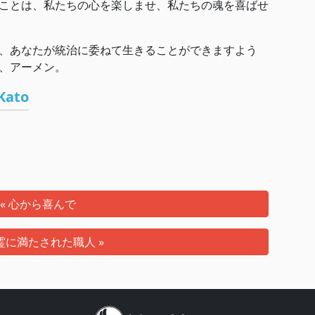
ことは、私たちの心を楽しませ、私たちの魂を喜ばせ
、あなたが統治に委ねて生きることができますよう
、アーメン。
Kato
« 心から喜んで
霊に満たされた職人 »