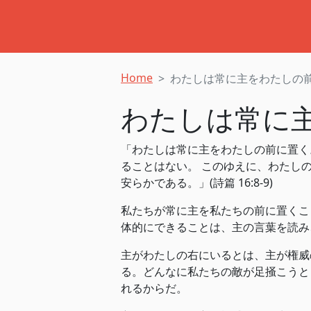
Home
わたしは常に主をわたしの
わたしは常に
「わたしは常に主をわたしの前に置く
ることはない。 このゆえに、わたし
安らかである。」(詩篇 16:8-9)
私たちが常に主を私たちの前に置くこ
体的にできることは、主の言葉を読み
主がわたしの右にいるとは、主が権威
る。どんなに私たちの敵が足掻こうと
れるからだ。