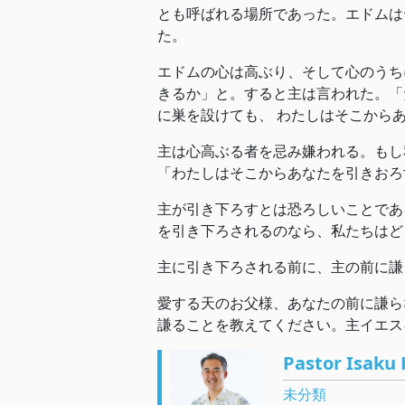
とも呼ばれる場所であった。エドムは
た。
エドムの心は高ぶり、そして心のうち
きるか」と。すると主は言われた。「
に巣を設けても、 わたしはそこから
主は心高ぶる者を忌み嫌われる。もし
「わたしはそこからあなたを引きおろ
主が引き下ろすとは恐ろしいことであ
を引き下ろされるのなら、私たちはど
主に引き下ろされる前に、主の前に謙
愛する天のお父様、あなたの前に謙ら
謙ることを教えてください。主イエス
Pastor Isaku 
未分類