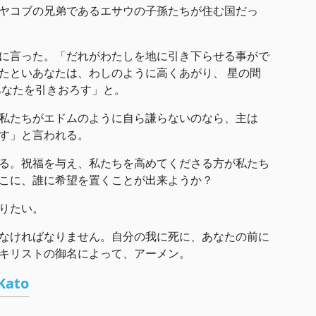
ヤコブの兄弟であるエサウの子孫たちが住む国だっ
に言った。「だれがわたしを地に引き下らせる事がで
たといあなたは、わしのように高くあがり、 星の間
あなたを引きおろす」と。
私たちがエドムのように自ら謙らないのなら、主は
す」と言われる。
る。祝福を与え、私たちを高めてくださる方が私たち
こに、誰に希望を置くことが出来ようか？
りたい。
なければなりません。自分の我に死に、あなたの前に
キリストの御名によって、アーメン。
Kato