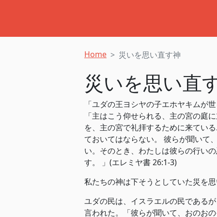
Home
災いを思い直す神
災いを思い直
「ユダの王ヨシヤの子エホヤキムが世
「主はこう仰せられる、主の宮の庭に
を、主の宮で礼拝するために来ている
ておいてはならない。 彼らが聞いて
い。そのとき、わたしは彼らの行いの
す。 」(エレミヤ書 26:1-3)
私たちの神は下そうとしていた災を思
ユダの民は、イスラエルの民であるが
言われた。「彼らが聞いて、おのおの