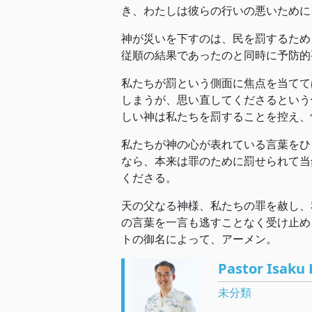
き、わたしは彼らの行いの悪いために
神が災いを下すのは、民を罰するため
従順の結果であったのと同時に予防的
私たちが罰という側面に焦点を当てて
しまうが、思い直してくださるという
しい神は私たちを罰することを控え、
私たちが神の心が表れている言葉をひ
なら、本来は罪のために罰せられて当
くださる。
天の父なる神様、私たちの罪を赦し、
の言葉を一言も逃すことなく受け止め
トの御名によって、アーメン。
Pastor Isaku 
未分類