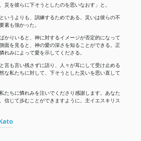
、災を彼らに下そうとしたのを思いなおす」と。
というよりも、訓練するためである。災いは彼らの不
要素も強かった。
ばかりいると、神に対するイメージが否定的になって
側面を見ると、神の愛の深さを知ることができる。正
憐れみによって愛を示してくださる。
と言も言い残さずに語り、人々が耳にして受け止める
然な私たちに対して、下そうとした災いを思い直して
私たちに憐れみを注いでくださり感謝します。あなた
、信じて歩むことができますように。主イエスキリス
Kato