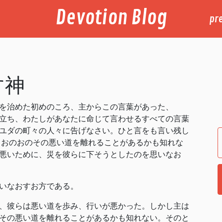
Devotion Blog
pr
す神
を治めた初めのころ、主からこの言葉があった、
立ち、わたしがあなたに命じて言わせるすべての言葉
ユダの町々の人々に告げなさい。ひと言をも言い残し
、おのおのその悪い道を離れることがあるかも知れな
悪いために、災を彼らに下そうとしたのを思いなお
いなおすお方である。
、彼らは悪い道を歩み、行いが悪かった。しかし主は
その悪い道を離れることがあるかも知れない。そのと