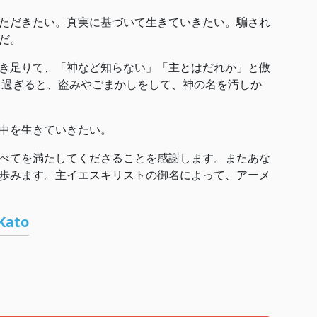
ただきたい。真実に基づいて生きていきたい。騙され
だ。
き足りて、「神など知らない」「主とはだれか」と傲
し過ぎると、盗みやごまかしをして、神の名を汚しか
中を生きていきたい。
べてを満たしてくださることを感謝します。またあな
歩みます。主イエスキリストの御名によって、アーメ
Kato