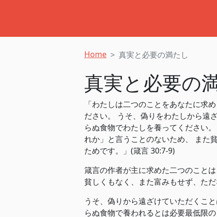
Home
真実と必要の満たし
真実と必要の
「わたしは二つのことをあなたに求め
ださい。 うそ、偽りをわたしから遠ざ
らぬ食物でわたしを養ってください。
れか」と言うことのないため、 また
ためです。」(箴言 30:7-9)
箴言の作者が主に求めた二つのことは
貧しくもなく、また富みもせず、ただ
うそ、偽りから遠ざけていただくこと
らぬ食物で養われるとは必要最低限の