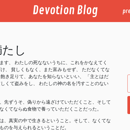
Devotion Blog
pr
満たし
ます、 わたしの死なないうちに、これをかなえてく
け、 貧しくもなく、また富みもせず、 ただなくてな
 飽き足りて、あなたを知らないといい、 「主とはだ
貧しくて盗みをし、 わたしの神の名を汚すことのない
、先ずうそ、偽りから遠ざけていただくこと、そして
なくてならぬ食物で養っていただくことだった。
は、真実の中で生きるということ。そして、なくてな
ものを与えられるということだ。