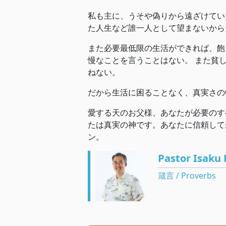
私も主に、うそや偽りから遠ざけてい
た人生など誰一人として望まないから
また必要最低限の生活ができれば、飽
慢なことを言うことはない。 また貧
ねない。
だから生活に困ることなく、真実さの
愛する天のお父様、あなたが必要のす
たは真実の神です。あなたに信頼して
ン。
Pastor Isaku 
箴言 / Proverbs