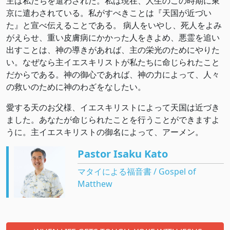
主は私たちを遣わされた。私は現在、人生のこの時期に東
京に遣わされている。私がすべきことは『天国が近づい
た』と宣べ伝えることである。 病人をいやし、死人をよみ
がえらせ、重い皮膚病にかかった人をきよめ、悪霊を追い
出すことは、神の導きがあれば、主の栄光のためにやりた
い。なぜなら主イエスキリストが私たちに命じられたこと
だからである。神の御心であれば、神の力によって、人々
の救いのために神のわざをなしたい。
愛する天のお父様、イエスキリストによって天国は近づき
ました。あなたが命じられたことを行うことができますよ
うに。主イエスキリストの御名によって、アーメン。
Pastor Isaku Kato
マタイによる福音書 / Gospel of
Matthew