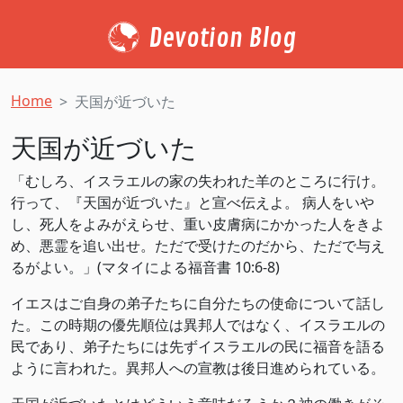
Devotion Blog
Home
天国が近づいた
天国が近づいた
「むしろ、イスラエルの家の失われた羊のところに行け。
行って、『天国が近づいた』と宣べ伝えよ。 病人をいや
し、死人をよみがえらせ、重い皮膚病にかかった人をきよ
め、悪霊を追い出せ。ただで受けたのだから、ただで与え
るがよい。」(マタイによる福音書‬ ‭10‬:‭6‬-‭8‬)
イエスはご自身の弟子たちに自分たちの使命について話し
た。この時期の優先順位は異邦人ではなく、イスラエルの
民であり、弟子たちには先ずイスラエルの民に福音を語る
ように言われた。異邦人への宣教は後日進められている。