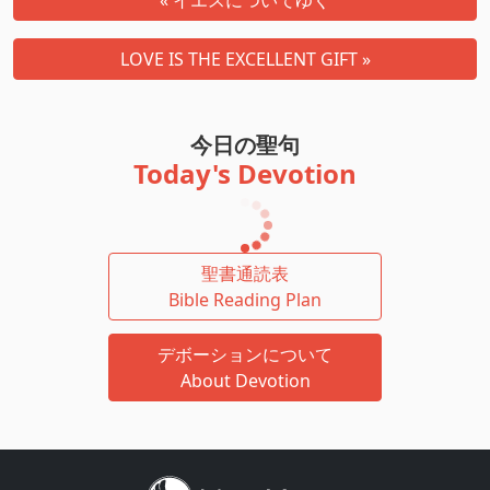
« イエスについてゆく
LOVE IS THE EXCELLENT GIFT »
今日の聖句
Today's Devotion
聖書通読表
Bible Reading Plan
デボーションについて
About Devotion