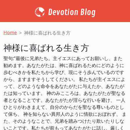
Devotion Blog
Home
神様に喜ばれる生き方
神様に喜ばれる生き方
聖句:”最後に兄弟たち。主イエスにあってお願いし、また
勧めます。あなたがたは、神に喜ばれるためにどのように
歩むべきかを私たちから学び、現にそう歩んでいるのです
から、ますますそうしてください。 私たちが主イエスによ
って、どのような命令をあなたがたに与えたか、あなたが
たは知っています。 神のみこころは、あなたがたが聖なる
者となることです。あなたがたが淫らな行いを避け、 一人
ひとりがわきまえて、自分のからだを聖なる尊いものとし
て保ち、 神を知らない異邦人のように情欲におぼれず、 ま
た、そのようなことで、兄弟を踏みつけたり欺いたりしな
いことです。私たちが前もってあなたがたに話し、厳しく