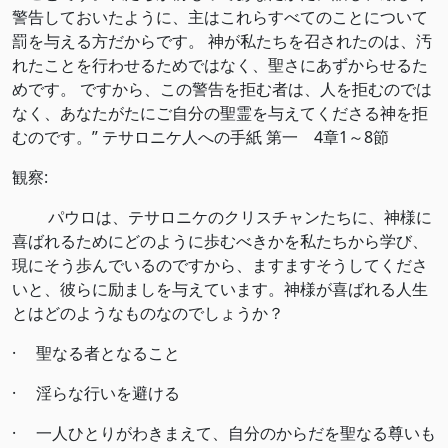
警告しておいたように、主はこれらすべてのことについて
罰を与える方だからです。 神が私たちを召されたのは、汚
れたことを行わせるためではなく、聖さにあずからせるた
めです。 ですから、この警告を拒む者は、人を拒むのでは
なく、あなたがたにご自分の聖霊を与えてくださる神を拒
むのです。” テサロニケ人への手紙 第一 4章1～8節
観察:
パウロは、テサロニケのクリスチャンたちに、神様に
喜ばれるためにどのように歩むべきかを私たちから学び、
現にそう歩んでいるのですから、ますますそうしてくださ
いと、彼らに励ましを与えています。神様が喜ばれる人生
とはどのようなものなのでしょうか？
· 聖なる者となること
· 淫らな行いを避ける
· 一人ひとりがわきまえて、自分のからだを聖なる尊いも