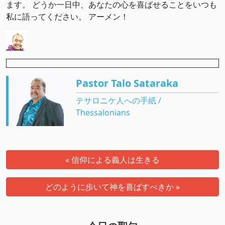
ます。 どうか一日中、あなたの心を喜ばせることをいつも
私に語ってください。 アーメン！
Pastor Talo Sataraka
テサロニケ人への手紙 /
Thessalonians
« 信仰による義人は生きる
どのように歩いて神を喜ばすべきか »