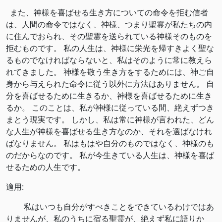
また、神様を喜ばせる生き方についての命令を拒む信者
は、人間の命令ではなく、神様、つまり聖霊が私たちの内
に住んでおられ、その聖霊を送られている神様そのものを
拒むものです。 私の人生は、神様に栄光を帰すきよく聖な
るものでなければならないと、私はそのように常に教えら
れてきました。 神様を敬う生き方をするためには、神ご自
身から与えられた命令に従う以外に方法はありません。 自
分を喜ばせるために生きるか、神様を喜ばせるために生き
るか。 このことは、私が神様に従っている間、絶えずつき
まとう現実です。 しかし、私は常に神様が言われた、どん
な人生が神様を喜ばせる生き方なのか、それを選ばなけれ
ばなりません。 私はもはや自分のものではなく、神様のも
のだからなのです。 私が今生きている人生は、神様を喜ば
せるための人生です。
適用:
私はいつも自分がすべきことをできているわけではあ
りませんが、私のうちに宿る聖霊が、絶えず私に語りか