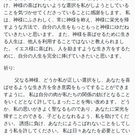
け、神様の喜ばれないような選択を私がしようとしている
ことを気づかせてくださっていることに感謝をします。 私
は、神様にふさわしく、常に神様を称え、神様に栄光を帰
すような方法で、自分の人生をもっともっと神様にゆだね
ていきたいと思います。 また、神様を喜ばせるために生き
る人生は、他人を利用することではないと教えられまし
た。 イエス様に喜ばれ、人を励ますような生き方をするた
めに、自分の人生を完全に捧げていきたいと思います。
祈り:
父なる神様、どうか私が正しい選択をし、あなたを喜
ばせるような生き方を全き意図をもってすることができま
すように。 私は自分の肉が私たちの関係の妨げとなること
をいくどとなく許してしまったことを悔い改めます。 どう
か、私の思いがきよく聖なるものであり、あなたに栄光を
帰すことのできる、子どもとなれるよう、私を助けてくだ
さい。 誘惑に負け、あなたによろこばれないことをしてし
まう私を許してください。 私は日々あなたを必要としてい