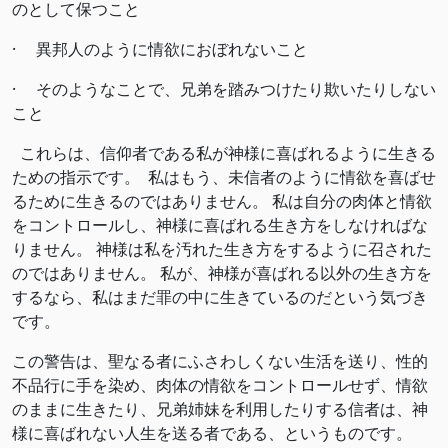
のとして保つこと
· 異邦人のように情欲におぼれないこと
· そのようなことで、兄弟を踏みつけたり欺いたりしない
こと
これらは、信仰者である私が神様に喜ばれるように生きる
ための指示です。 私はもう、未信者のように情欲を喜ばせ
るために生きるのではありません。 私は自分の肉体と情欲
をコントロールし、神様に喜ばれる生き方をしなければな
りません。 神様は私を汚れた生き方をするように召された
のではありません。 私が、神様が喜ばれる以外の生き方を
するなら、私はまだ罪の中に生きているのだという気づき
です。
この警告は、聖なる者にふさわしくない生活を送り、性的
不品行に手を染め、肉体の情欲をコントロールせず、情欲
のままに生きたり、兄弟姉妹を利用したりする信者は、神
様に喜ばれない人生を送る者である、というものです。