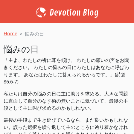
Devotion Blog
Home
悩みの日
悩みの日
「主よ、わたしの祈に耳を傾け、 わたしの願いの声をお聞
きください。 わたしの悩みの日にわたしはあなたに呼ばわ
ります。 あなたはわたしに答えられるからです。」(‭‭詩篇‬
‭86‬:‭6‬-‭7‬)
私たちは自分の悩みの日に主に助けを求める。大きな問題
に直面して自分のなす術の無いことに気づいて、最後の手
段として主に叫び求めるのかもしれない。
最後の手段まで生き延びているなら、まだ良いかもしれな
い。誤った選択を繰り返して主のところに辿り着かなけれ