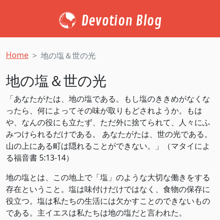
Devotion Blog
Home
地の塩＆世の光
地の塩＆世の光
「あなたがたは、地の塩である。もし塩のききめがなくな
ったら、何によってその味が取りもどされようか。もは
や、なんの役にも立たず、ただ外に捨てられて、人々にふ
みつけられるだけである。 あなたがたは、世の光である。
山の上にある町は隠れることができない。」（‭‭マタイによ
る福音書‬ ‭5‬:‭13‬-‭14‬）
地の塩とは、この地上で「塩」のような大切な働きをする
存在ということ。塩は味付けだけではなく、食物の保存に
役立つ。塩は私たちの生活には欠かすことのできないもの
である。主イエスは私たちは地の塩だと言われた。