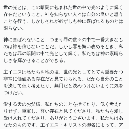
世の光とは、この暗闇に包まれた世の中で光のように輝く
存在だということ。神を知らない人々は自分の良いと思う
ことを行う。しかしそれが必ずしも神に喜ばれるものとは
限らない。
神に喜ばれないこと、つまり罪の数々の中で一番大きなも
のは神を信じないことだ。しかし罪を悔い改めるとき、私
たちは罪の暗闇の中で光として輝く。私たちは神の素晴ら
しさを輝かせることができる。
主イエスは私たちを地の塩、世の光としてとても重要かつ
非常に価値ある存在だと見ておられる。だから自分のこと
を決して低く考えたり、無用だと決めつけないように気を
つけたい。
愛する天のお父様、私たちのことを捨てたり、低く考えた
りせず、重宝し、尊い存在と見てくださり、私たちを愛し
受け入れてくださり、ありがとうございます。私たちはあ
なたのものです。主イエス・キリストの御名によって、ア