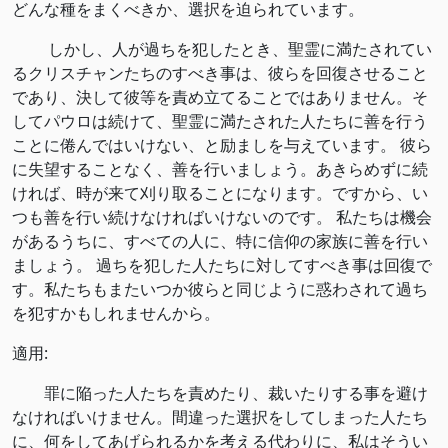
どんな種をまくべきか、選択を迫られています。
しかし、人が過ちを犯したとき、聖霊に満たされてい
るクリスチャンたちのすべき事は、彼らを回復させること
であり、決して彼等を責め立てることではありません。そ
してパウロは続けて、聖霊に満たされた人たちに善を行う
ことに倦んではいけない、と励ましを与えています。 彼ら
に失望することなく、善を行いましょう。あきらめずに続
ければ、時が来て刈り取ることになります。ですから、い
つも善を行い続けなければいけないのです。 私たちは機会
があるうちに、すべての人に、特に信仰の家族に善を行い
ましょう。 過ちを犯した人たちに対してすべき事は回復で
す。私たちもまたいつか彼らと同じように惑わされて過ち
を犯すかもしれませんから。
適用:
罪に陥った人たちを責めたり、裁いたりする事を避け
なければいけません。間違った選択をしてしまった人たち
に、何をしてあげられるかを考える代わりに、私はそうい