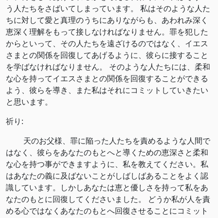
う人たちをさばいてしまっています。 私はそのような人た
ちに対して愛と真理のうちにありながらも、あわれみ深く
恵深く理解をもって接しなければなりません。罪を犯した
からといって、その人たちを遠ざけるのではなく、イエス
さまとの関係を回復してあげるように、彼らに接すること
を学ばなければなりません。 そのような人たちには、柔和
な心を持ってイエスさまとの関係を回復することができる
よう、彼らを導き、また私はそれにコミットしていきたい
と思います。
祈り:
天のお父様、罪に陥った人たちを責めるような人間で
はなく、彼らをあなたのもとへと導くための恵深さと柔和
な心を持つ事ができますように、私を教えてください。私
はあなたの義に及ばないことがしばしばあることをよく認
識しています。しかしあなたは恵と優しさを持って私をあ
なたのもとに回復してくださいました。 どうか私が人を責
める心ではなくあなたのもとへ回復させることにコミット