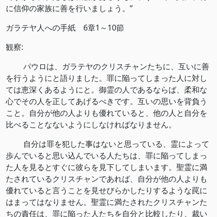
に信仰の家族に善を行いましょう。”
ガラテヤ人への手紙 6章1～10節
観察:
パウロは、ガラテヤのクリスチャンたちに、互いに善
を行うようにと語りました。罪に陥ってしまった人に対し
ては恵深くあるようにと。御霊の人であるならば、柔和な
心でその人を正してあげるべきです。互いの思いを背負う
こと。自分が他の人よりも優れていると、他の人と自分を
比べることなないようにしなければなりません。
自分は罪を犯した事はないと思っている、霊によって
歩んでいると思い込んでいる人たちは、罪に陥ってしまっ
た人を見るとすぐに彼らを見下してしまいます。聖霊に満
たされているクリスチャンであれば、自分が他の人よりも
優れていると言うことを見せびらかしたりするような罠に
はまってはなりません。聖霊に満たされたクリスチャンた
ちの責任は、罪に陥った人たちを自分と比較したり、裁い