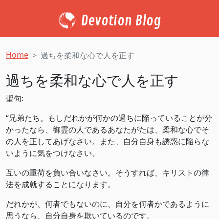
Devotion Blog
Home
過ちを柔和な心で人を正す
過ちを柔和な心で人を正す
聖句:
“兄弟たち。もしだれかが何かの過ちに陥っていることが分
かったなら、御霊の人であるあなたがたは、柔和な心でそ
の人を正してあげなさい。また、自分自身も誘惑に陥らな
いように気をつけなさい。
互いの重荷を負い合いなさい。そうすれば、キリストの律
法を成就することになります。
だれかが、何者でもないのに、自分を何者かであるように
思うなら、自分自身を欺いているのです。