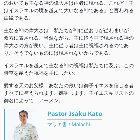
のおいても主なる神の偉大さは両者に現れる。これぞ「主
はイスラエルの境を越えて大いなる神である」と言われる
由縁である。
主なる神の偉大さは、私たちが神に従おうが従わまいが、
双方に表される。当然ながら、主に従う中で現される神の
偉大さの方が良い。主に従う者は主に祝福されるのであ
り、そうでないものには現されないからである。
イスラエルを越えて主なる神の祝福は私たちに及ぶ。この
時空を越えた祝福を手にしたい。
愛する天のお父様、あなたの救いは御子イエスを信じる者
すべてに与えられます。感謝します。主イエスキリストの
御名によって、アーメン。
Pastor Isaku Kato
マラキ書 / Malachi