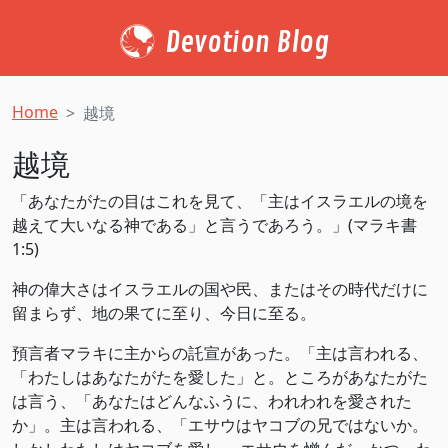
Devotion Blog
Home
越境
越境
「あなたがたの目はこれを見て、「主はイスラエルの境を
越えて大いなる神である」と言うであろう。」(マラキ書‬
‭1:5‬)
神の偉大さはイスラエルの国や民、またはその時代だけに
留まらず、地の果てに至り、今日に至る。
預言者マラキに主からの託宣があった。「主は言われる、
「わたしはあなたがたを愛した」と。ところがあなたがた
は言う、「あなたはどんなふうに、われわれを愛された
か」。主は言われる、「エサウはヤコブの兄ではないか。