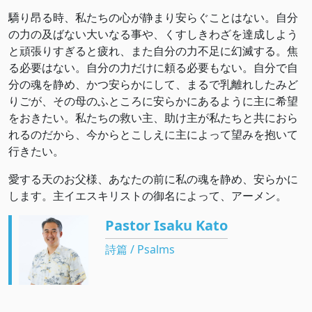
驕り昂る時、私たちの心が静まり安らぐことはない。自分
の力の及ばない大いなる事や、くすしきわざを達成しよう
と頑張りすぎると疲れ、また自分の力不足に幻滅する。焦
る必要はない。自分の力だけに頼る必要もない。自分で自
分の魂を静め、かつ安らかにして、まるで乳離れしたみど
りごが、その母のふところに安らかにあるように主に希望
をおきたい。私たちの救い主、助け主が私たちと共におら
れるのだから、今からとこしえに主によって望みを抱いて
行きたい。
愛する天のお父様、あなたの前に私の魂を静め、安らかに
します。主イエスキリストの御名によって、アーメン。
Pastor Isaku Kato
詩篇 / Psalms