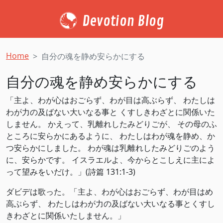
Devotion Blog
Home
自分の魂を静め安らかにする
自分の魂を静め安らかにする
「主よ、わが心はおごらず、わが目は高ぶらず、 わたしは
わが力の及ばない大いなる事と くすしきわざとに関係いた
しません。 かえって、乳離れしたみどりごが、 その母のふ
ところに安らかにあるように、 わたしはわが魂を静め、か
つ安らかにしました。 わが魂は乳離れしたみどりごのよう
に、安らかです。 イスラエルよ、今からとこしえに主によ
って望みをいだけ。」(‭‭詩篇‬ ‭131:1-3‬)
ダビデは歌った。「主よ、わが心はおごらず、わが目はめ
高ぶらず、 わたしはわが力の及ばない大いなる事とくすし
きわざとに関係いたしません。」