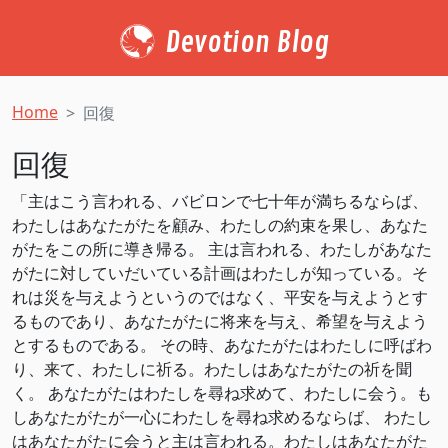
Devotion Blog
Home
回復
回復
「主はこう言われる、バビロンで七十年が満ちるならば、
わたしはあなたがたを顧み、わたしの約束を果し、あなた
がたをこの所に導き帰る。 主は言われる、わたしがあなた
がたに対していだいている計画はわたしが知っている。そ
れは災を与えようというのではなく、平安を与えようとす
るものであり、あなたがたに将来を与え、希望を与えよう
とするものである。 その時、あなたがたはわたしに呼ばわ
り、来て、わたしに祈る。わたしはあなたがたの祈を聞
く。 あなたがたはわたしを尋ね求めて、わたしに会う。も
しあなたがたが一心にわたしを尋ね求めるならば、 わたし
はあなたがたに会うと主は言われる。わたしはあなたがた